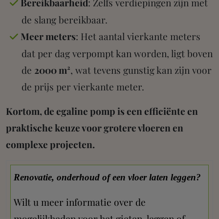
Bereikbaarheid
: Zelfs verdiepingen zijn met
de slang bereikbaar.
Meer meters
: Het aantal vierkante meters
dat per dag verpompt kan worden, ligt boven
de
2000 m²
, wat tevens gunstig kan zijn voor
de prijs per vierkante meter.
Kortom, de egaline pomp is een efficiënte en
praktische keuze voor grotere vloeren en
complexe projecten.
Renovatie, onderhoud of een vloer laten leggen?
Wilt u meer informatie over de
mogelijkheden voor het gieten, leggen of