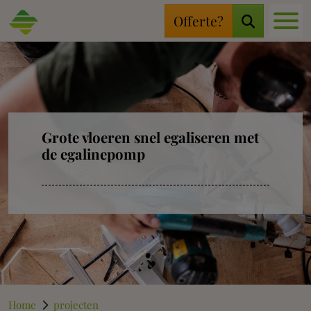
Vloervernieu
Offerte?
Grote vloeren snel egaliseren met
de egalinepomp
Home
projecten