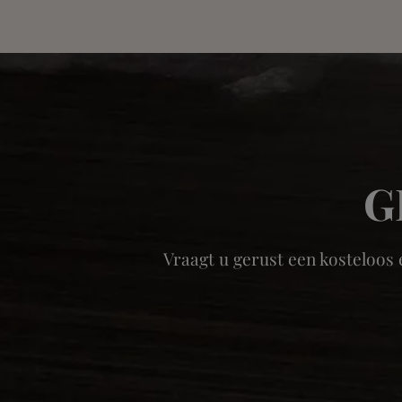
G
Vraagt u gerust een kosteloos 