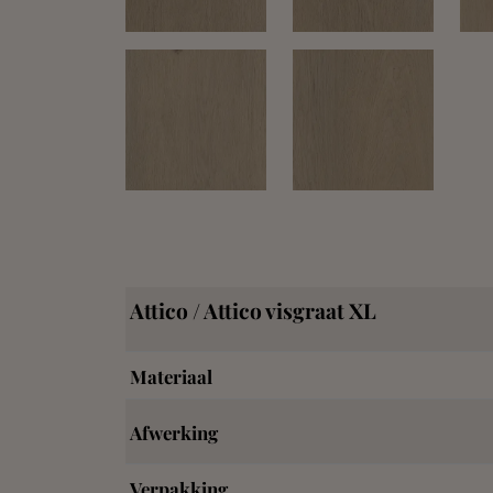
Attico / Attico visgraat XL
Materiaal
Afwerking
Verpakking