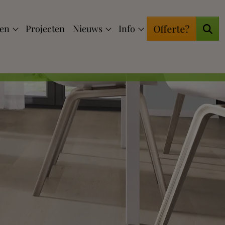
Offerte?
ten
Projecten
Nieuws
Info