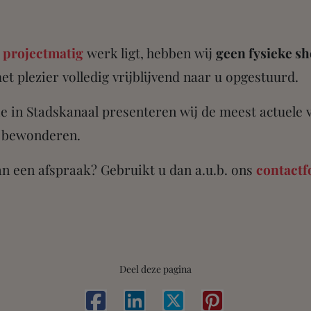
p
projectmatig
werk ligt, hebben wij
geen fysieke 
 plezier volledig vrijblijvend naar u opgestuurd.
e in Stadskanaal presenteren wij de meest actuele 
n bewonderen.
n een afspraak? Gebruikt u dan a.u.b. ons
contactf
Deel deze pagina