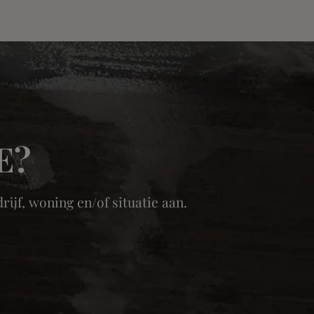
E?
ijf, woning en/of situatie aan.