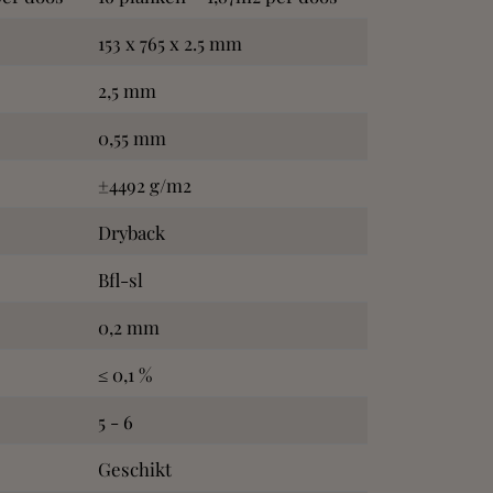
153 x 765 x 2.5 mm
2,5 mm
0,55 mm
±4492 g/m2
Dryback
Bfl-sl
0,2 mm
≤ 0,1 %
5 - 6
Geschikt